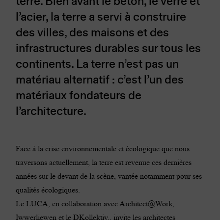
terre. Bien avant le béton, le verre et
l’acier, la terre a servi à construire
des villes, des maisons et des
infrastructures durables sur tous les
continents. La terre n’est pas un
matériau alternatif : c’est l’un des
matériaux fondateurs de
l’architecture.
Face à la crise environnementale et écologique que nous
traversons actuellement, la terre est revenue ces dernières
années sur le devant de la scène, vantée notamment pour ses
qualités écologiques.
Le LUCA, en collaboration avec
Architect@Work
,
Iwwerliewen
et le
DKollektiv
,, invite les architectes