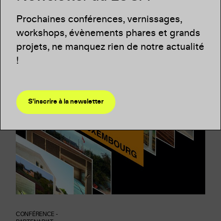
Atelier für Erwachsene und Kinder auf DE/LU
Prochaines conférences, vernissages,
workshops, évènements phares et grands
projets, ne manquez rien de notre actualité
!
S'inscrire à la newsletter
CONFÉRENCE -