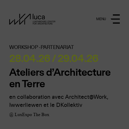
Aller au contenu principal
MENU
WORKSHOP -
PARTENARIAT
28.04.26 / 29.04.26
Ateliers d’Architecture
en Terre
en collaboration avec Architect@Work,
Iwwerliewen et le DKollektiv
@ LuxExpo The Box