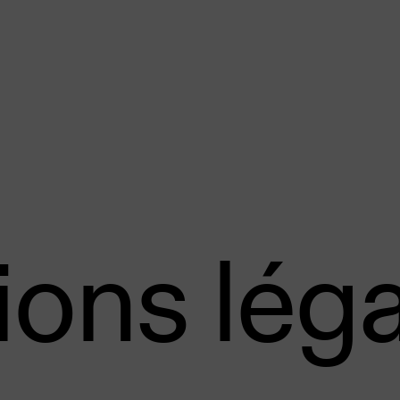
ons léga