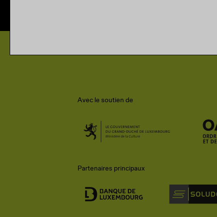
Avec le soutien de
Partenaires principaux