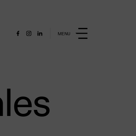
MENU
les