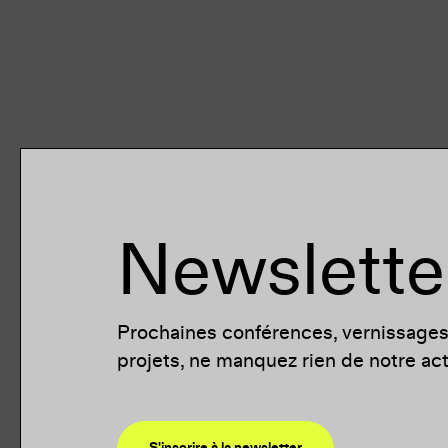
Newslette
Prochaines conférences, vernissage
projets, ne manquez rien de notre actu
S'inscrire à la newsletter