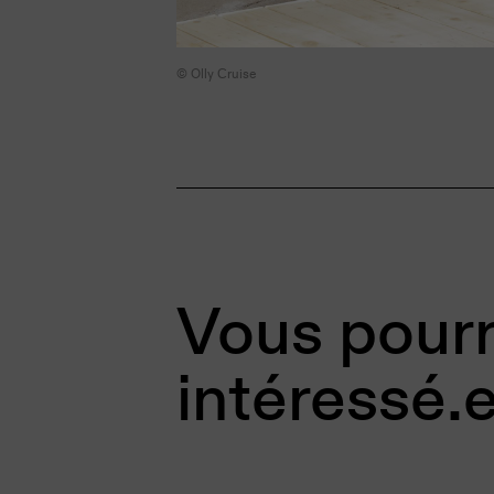
© Olly Cruise
Vous pourr
intéressé.