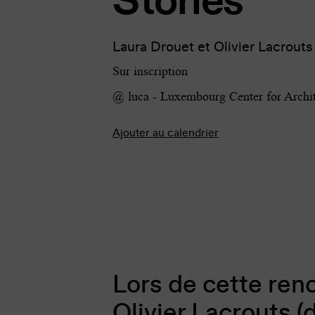
Laura Drouet et Olivier Lacrouts 
Sur inscription
@ luca - Luxembourg Center for Archit
Ajouter au calendrier
Lors de cette ren
Olivier Lacrouts (