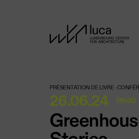
Aller au contenu principal
PRÉSENTATION DE LIVRE -
CONFÉ
26.06.24
18h30
Greenhous
Stories