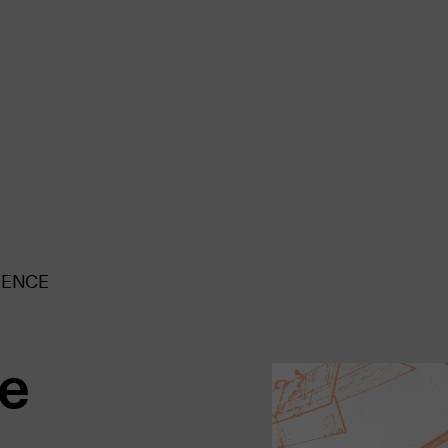
RENCE
e