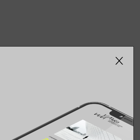
ical Re-examination of Transparent