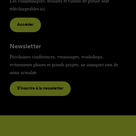
Les communiqués, dossiers et visuels de presse sont
téléchargeables ici.
Accéder
Newsletter
Prochaines conférences, vernissages, workshops,
évènements phares et grands projets, ne manquez rien de
notre actualité.
S’inscrire à la newsletter