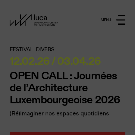
Aller au contenu principal
MENU
FESTIVAL -
DIVERS
12.02.26 / 03.04.26
OPEN CALL : Journées
de l’Architecture
Luxembourgeoise 2026
(Ré)imaginer nos espaces quotidiens