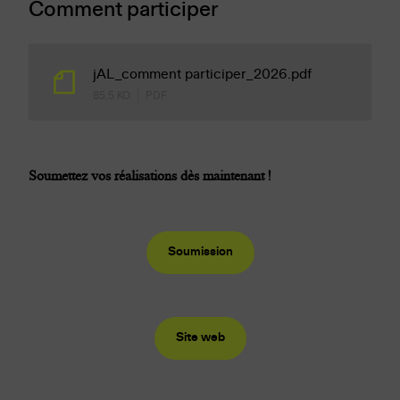
Comment participer
jAL_comment participer_2026.pdf
85.5 KO
PDF
Soumettez vos réalisations dès maintenant !
Soumission
Site web