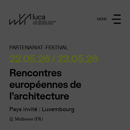
Aller au contenu principal
MENU
PARTENARIAT -
FESTIVAL
22.05.26 / 23.05.26
Rencontres
européennes de
l’architecture
Pays invité : Luxembourg
@ Mulhouse (FR)