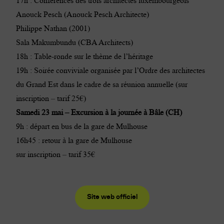
17h : Conférences des trois architectes luxembourgeois
Anouck Pesch (Anouck Pesch Architecte)
Philippe Nathan (2001)
Sala Makumbundu (CBA Architects)
18h : Table-ronde sur le thème de l’héritage
19h : Soirée conviviale organisée par l’Ordre des architectes
du Grand Est dans le cadre de sa réunion annuelle (
sur
inscription
– tarif 25€)
Samedi 23 mai – Excursion à la journée à Bâle (CH)
9h : départ en bus de la gare de Mulhouse
16h45 : retour à la gare de Mulhouse
sur inscription
– tarif 35€
Site web officiel