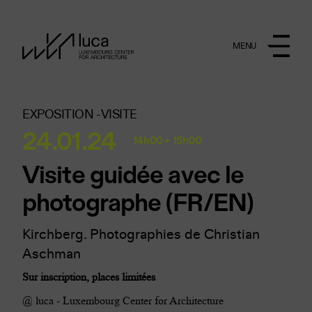
Aller au contenu principal
MENU
EXPOSITION -
VISITE
24.01.24
14h00 + 15h00
Visite guidée avec le
photographe (FR/EN)
Kirchberg. Photographies de Christian
Aschman
Sur inscription, places limitées
@ luca - Luxembourg Center for Architecture