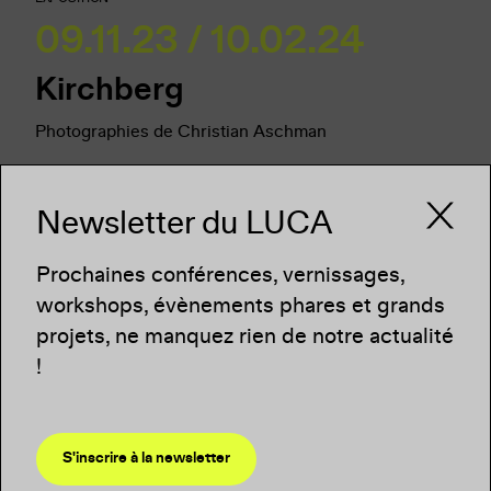
09.11.23 / 10.02.24
Kirchberg
Photographies de Christian Aschman
Newsletter du LUCA
Prochaines conférences, vernissages,
workshops, évènements phares et grands
projets, ne manquez rien de notre actualité
!
S'inscrire à la newsletter