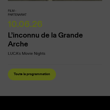
FILM -
PARTENARIAT
10.06.26
L’inconnu de la Grande
Arche
LUCA’s Movie Nights
Toute la programmation