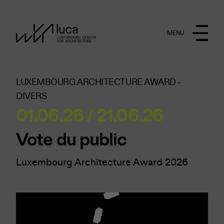
Aller au contenu principal
MENU
LUXEMBOURG ARCHITECTURE AWARD -
DIVERS
01.06.26 / 21.06.26
Vote du public
Luxembourg Architecture Award 2026