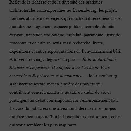
Reflet de la richesse et de la diversité des pratiques
architecturales contemporaines au Luxembourg, les projets
nominés abordent des enjeux qui touchent directement la vie
quotidienne : logement, espaces publics, réemploi du bâti
existant, transition écologique, mobilité, patrimoine, lieux de
rencontre et de culture, mais aussi recherche, livres,
expositions et autres représentations de l’environnement bâti.
À travers les cinq catégories du prix —
Bâtir la durabilité
,
Réaliser avec justesse
,
Dialoguer avec l’existant
,
Vivre
ensemble
et
Représenter et documenter
— le Luxembourg
Architecture Award met en lumière des projets qui
contribuent concrètement à la qualité du cadre de vie et
participent au débat contemporain sur l’environnement bâti.
Le vote du public est une invitation à découvrir les projets
qui façonnent aujourd’hui le Luxembourg et à soutenir ceux
qui vous semblent les plus inspirants.