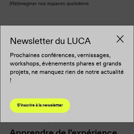
(Ré)imaginer nos espaces quotidiens
Newsletter du LUCA
Prochaines conférences, vernissages,
workshops, évènements phares et grands
projets, ne manquez rien de notre actualité
!
S'inscrire à la newsletter
CONFÉRENCE
03.06.26
Apprendre de l’expérience