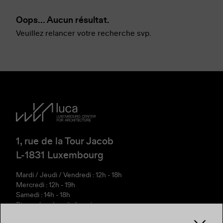
Oops... Aucun résultat.
Veuillez relancer votre recherche svp.
1, rue de la Tour Jacob
L-1831 Luxembourg
Mardi / Jeudi / Vendredi : 12h - 18h
Mercredi : 12h - 19h
Samedi : 14h - 18h
Dimanche - Lundi : fermé
T.
+352/ 42 75 55