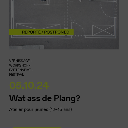
VERNISSAGE -
WORKSHOP -
PARTENARIAT -
FESTIVAL
05.10.24
Wat ass de Plang?
Atelier pour jeunes (12–16 ans)