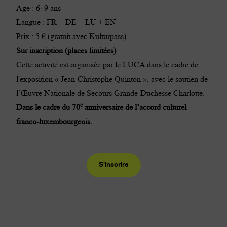
Age : 6–9 ans
Langue : FR + DE + LU + EN
Prix : 5 € (gratuit avec
Kulturpass
)
Sur inscription (places limitées)
Cette activité est organisée par le LUCA dans le cadre de
l'exposition «
Jean-Christophe Quinton
», avec le soutien de
l’
Œuvre Nationale de Secours Grande-Duchesse Charlotte
.
e
Dans le cadre du
70
anniversaire de l’accord culturel
franco-luxembourgeois
.
S'inscrire