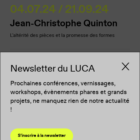
04.07.24 / 21.09.24
Jean-Christophe Quinton
L’altérité des pièces et la promesse des formes
Newsletter du LUCA
Prochaines conférences, vernissages,
workshops, évènements phares et grands
projets, ne manquez rien de notre actualité
!
S'inscrire à la newsletter