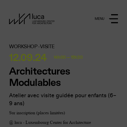
Aller au contenu principal
MENU
WORKSHOP -
VISITE
12.09.24
14h00 — 15h30
Architectures
Modulables
Atelier avec visite guidée pour enfants (6–
9 ans)
Sur inscription (places limitées)
@ luca - Luxembourg Center for Architecture