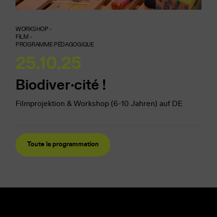
WORKSHOP -
FILM -
PROGRAMME PÉDAGOGIQUE
25.10.25
Biodiver‧cité !
Filmprojektion & Workshop (6-10 Jahren) auf DE
Toute la programmation