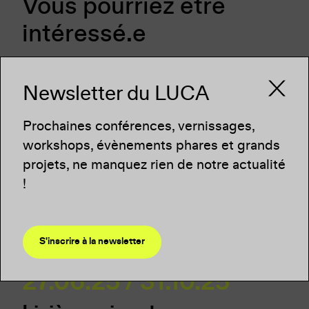
Vous pourriez être
intéressé.e
Newsletter du LUCA
Prochaines conférences, vernissages,
workshops, évènements phares et grands
projets, ne manquez rien de notre actualité
!
EXPOSITION -
S'inscrire à la newsletter
VERNISSAGE -
FESTIVAL
27.06.25 / 31.10.25