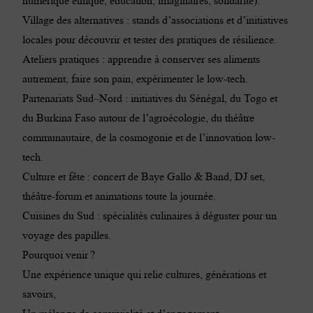
numérique éthique, éducation, imaginaires, solidarité).
Village des alternatives : stands d’associations et d’initiatives
locales pour découvrir et tester des pratiques de résilience.
Ateliers pratiques : apprendre à conserver ses aliments
autrement, faire son pain, expérimenter le low-tech.
Partenariats Sud–Nord : initiatives du Sénégal, du Togo et
du Burkina Faso autour de l’agroécologie, du théâtre
communautaire, de la cosmogonie et de l’innovation low-
tech.
Culture et fête : concert de Baye Gallo & Band, DJ set,
théâtre-forum et animations toute la journée.
Cuisines du Sud : spécialités culinaires à déguster pour un
voyage des papilles.
Pourquoi venir ?
Une expérience unique qui relie cultures, générations et
savoirs,