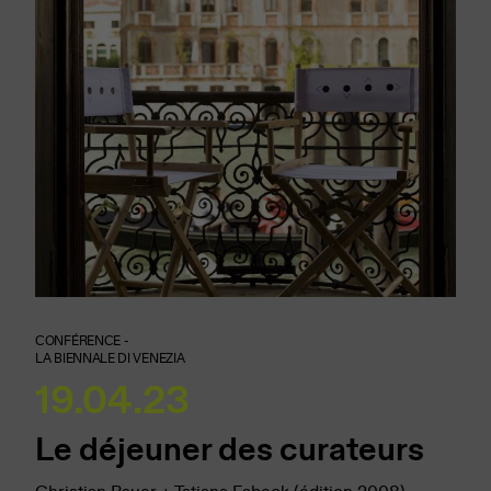
CONFÉRENCE -
LA BIENNALE DI VENEZIA
19.04.23
Le déjeuner des curateurs
Christian Bauer + Tatiana Fabeck (édition 2008),