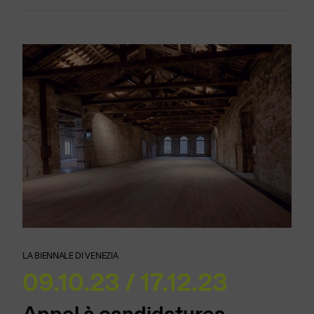
LA BIENNALE DI VENEZIA
09.10.23 / 17.12.23
Appel à candidatures