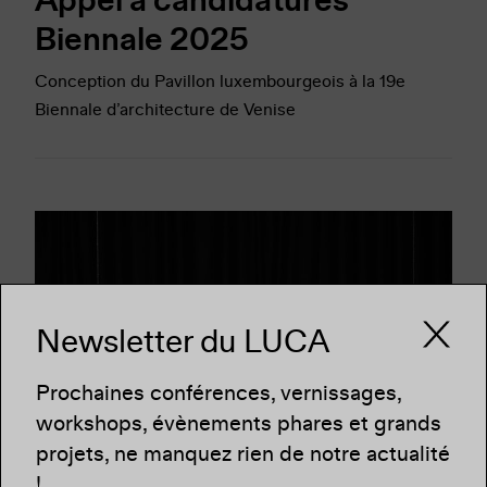
Biennale 2025
Conception du Pavillon luxembourgeois à la 19e
Biennale d’architecture de Venise
Newsletter du LUCA
Prochaines conférences, vernissages,
workshops, évènements phares et grands
projets, ne manquez rien de notre actualité
!