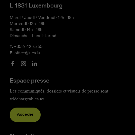
L-1831 Luxembourg
Mardi / Jeudi / Vendredi : 12h - 18h
Mercredi : 12h - 19h
Samedi : 14h - 18h
Dimanche - Lundi : fermé
T.
+352/ 42 75 55
E.
office@luca.lu
Espace presse
Les communiqués, dossiers et visuels de presse sont
téléchargeables ici.
Accéder