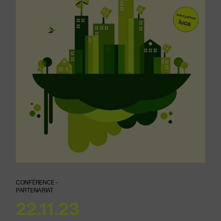
CONFÉRENCE -
PARTENARIAT
22.11.23