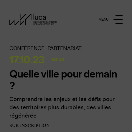
Aller au contenu principal
MENU
CONFÉRENCE -
PARTENARIAT
17.10.23
18h30
Quelle ville pour demain
?
Comprendre les enjeux et les défis pour
des territoires plus durables, des villes
régénérée
SUR INSCRIPTION