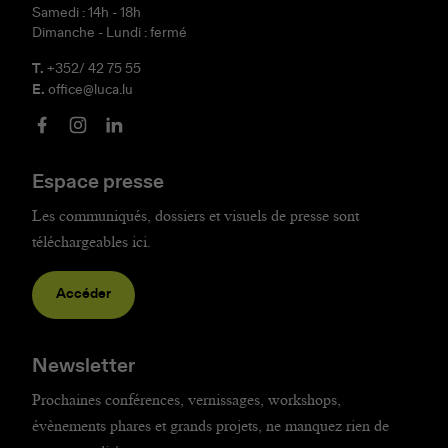
Samedi : 14h - 18h
Dimanche - Lundi : fermé
T.
+352/ 42 75 55
E.
office@luca.lu
Espace presse
Les communiqués, dossiers et visuels de presse sont
téléchargeables ici.
Accéder
Newsletter
Prochaines conférences, vernissages, workshops,
évènements phares et grands projets, ne manquez rien de